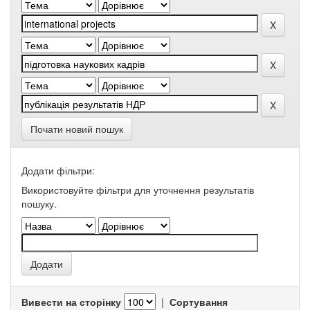
Почати новий пошук
Додати фільтри:
Використовуйте фільтри для уточнення результатів
пошуку.
Вивести на сторінку
|
Сортування