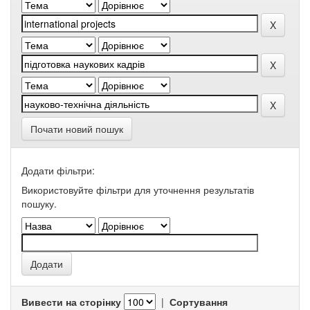
Почати новий пошук
Додати фільтри:
Використовуйте фільтри для уточнення результатів
пошуку.
Вивести на сторінку
|
Сортування