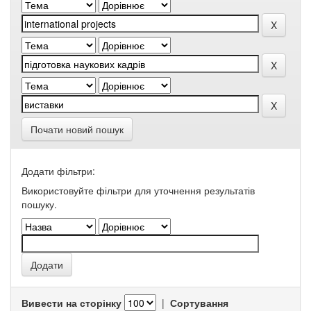
Почати новий пошук
Додати фільтри:
Використовуйте фільтри для уточнення результатів
пошуку.
Вивести на сторінку
|
Сортування