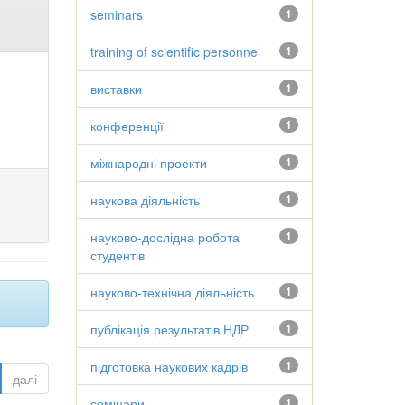
seminars
1
training of scientific personnel
1
виставки
1
конференції
1
міжнародні проекти
1
наукова діяльність
1
науково-дослідна робота
1
студентів
науково-технічна діяльність
1
публікація результатів НДР
1
підготовка наукових кадрів
1
далі
семінари
1