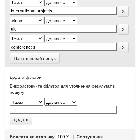
Почати новий пошук
Додати фільтри:
Використовуйте фільтри для уточнення результатів
пошуку.
Вивести на сторінку
|
Сортування