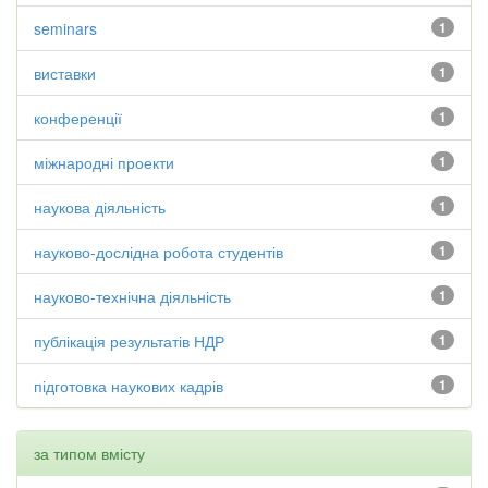
seminars
1
виставки
1
конференції
1
міжнародні проекти
1
наукова діяльність
1
науково-дослідна робота студентів
1
науково-технічна діяльність
1
публікація результатів НДР
1
підготовка наукових кадрів
1
за типом вмісту