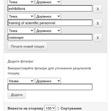
Почати новий пошук
Додати фільтри:
Використовуйте фільтри для уточнення результатів
пошуку.
Вивести на сторінку
|
Сортування