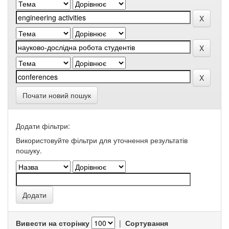
Почати новий пошук
Додати фільтри:
Використовуйте фільтри для уточнення результатів
пошуку.
Вивести на сторінку
|
Сортування