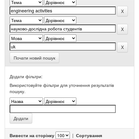
Почати новий пошук
Додати фільтри:
Використовуйте фільтри для уточнення результатів
пошуку.
Вивести на сторінку
|
Сортування