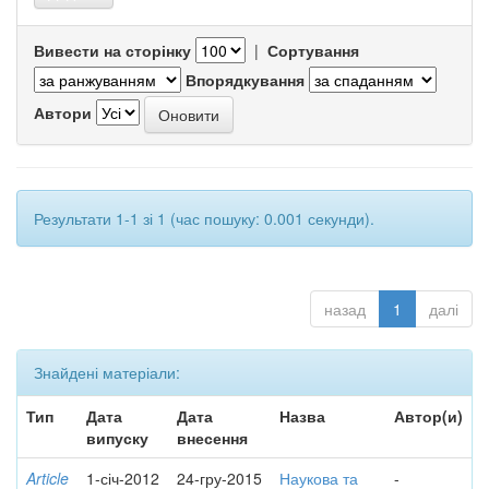
Вивести на сторінку
|
Сортування
Впорядкування
Автори
Результати 1-1 зі 1 (час пошуку: 0.001 секунди).
назад
1
далі
Знайдені матеріали:
Тип
Дата
Дата
Назва
Автор(и)
випуску
внесення
Article
1-січ-2012
24-гру-2015
Наукова та
-