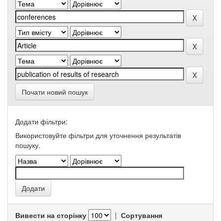
Почати новий пошук
Додати фільтри:
Використовуйте фільтри для уточнення результатів
пошуку.
Вивести на сторінку
|
Сортування