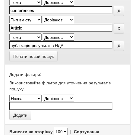
Почати новий пошук
Додати фільтри:
Використовуйте фільтри для уточнення результатів
пошуку.
Вивести на сторінку
|
Сортування