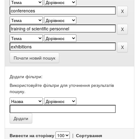
Почати новий пошук
Додати фільтри:
Використовуйте фільтри для уточнення результатів
пошуку.
Вивести на сторінку
|
Сортування