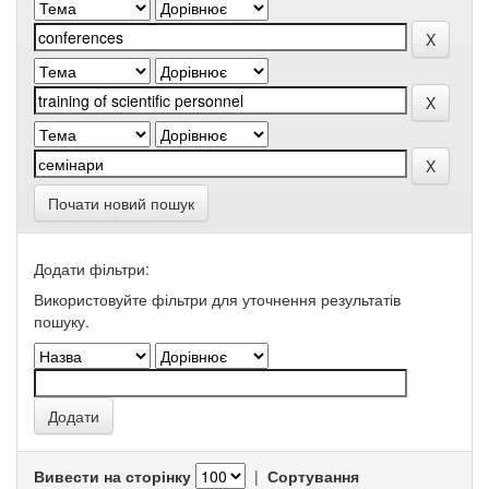
Почати новий пошук
Додати фільтри:
Використовуйте фільтри для уточнення результатів
пошуку.
Вивести на сторінку
|
Сортування