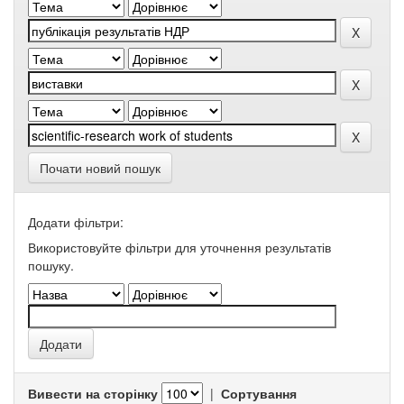
Почати новий пошук
Додати фільтри:
Використовуйте фільтри для уточнення результатів
пошуку.
Вивести на сторінку
|
Сортування