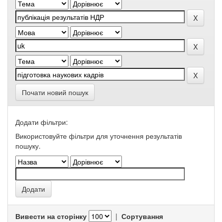
Почати новий пошук
Додати фільтри:
Використовуйте фільтри для уточнення результатів
пошуку.
Вивести на сторінку
|
Сортування