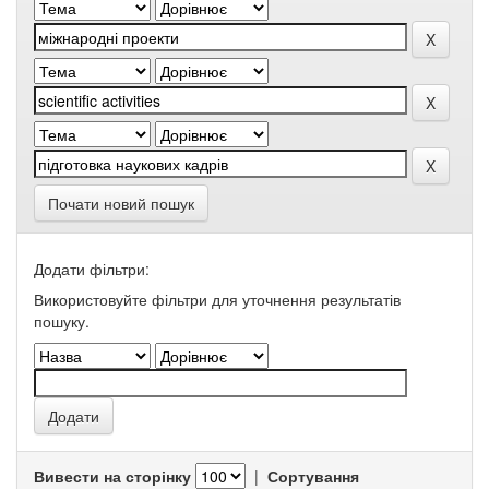
Почати новий пошук
Додати фільтри:
Використовуйте фільтри для уточнення результатів
пошуку.
Вивести на сторінку
|
Сортування