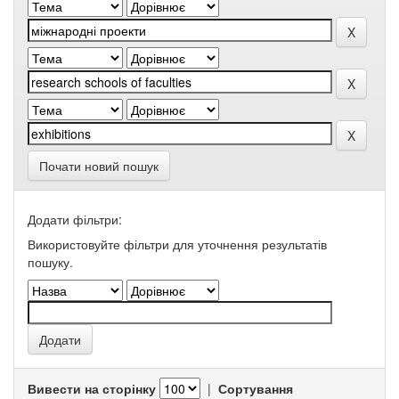
Почати новий пошук
Додати фільтри:
Використовуйте фільтри для уточнення результатів
пошуку.
Вивести на сторінку
|
Сортування