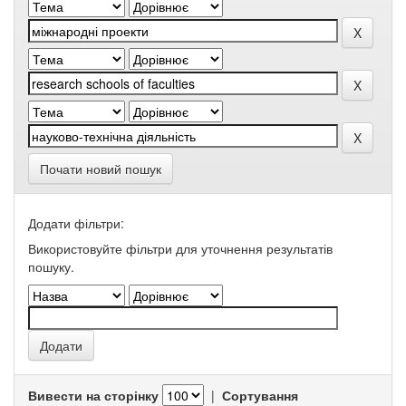
Почати новий пошук
Додати фільтри:
Використовуйте фільтри для уточнення результатів
пошуку.
Вивести на сторінку
|
Сортування