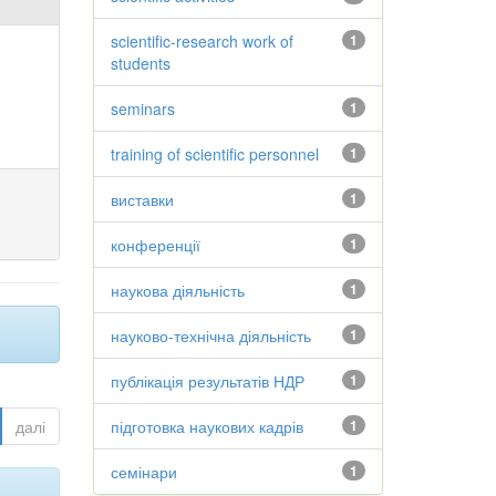
scientific-research work of
1
students
seminars
1
training of scientific personnel
1
виставки
1
конференції
1
наукова діяльність
1
науково-технічна діяльність
1
публікація результатів НДР
1
далі
підготовка наукових кадрів
1
семінари
1