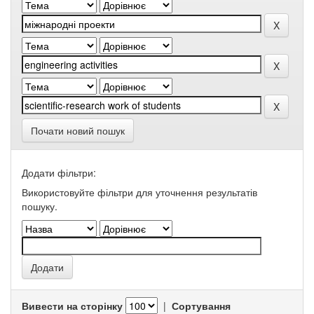
Почати новий пошук
Додати фільтри:
Використовуйте фільтри для уточнення результатів
пошуку.
Вивести на сторінку
|
Сортування