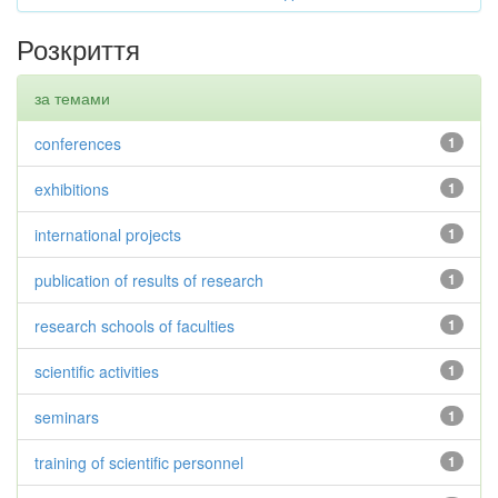
Розкриття
за темами
conferences
1
exhibitions
1
international projects
1
publication of results of research
1
research schools of faculties
1
scientific activities
1
seminars
1
training of scientific personnel
1