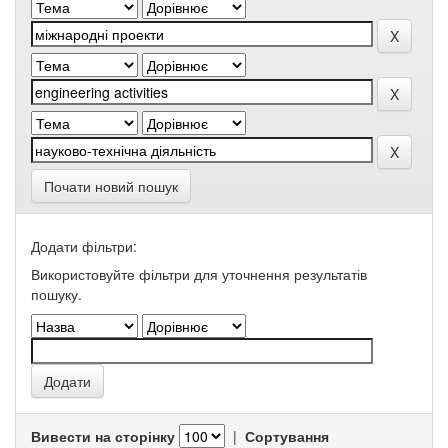
Почати новий пошук
Додати фільтри:
Використовуйте фільтри для уточнення результатів
пошуку.
Вивести на сторінку
|
Сортування