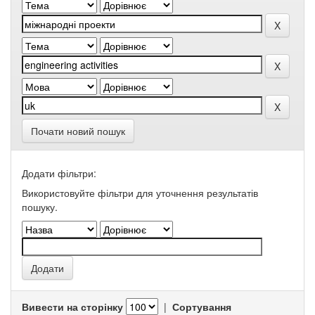
Почати новий пошук
Додати фільтри:
Використовуйте фільтри для уточнення результатів
пошуку.
Вивести на сторінку
|
Сортування