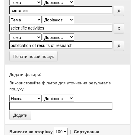
Почати новий пошук
Додати фільтри:
Використовуйте фільтри для уточнення результатів
пошуку.
Вивести на сторінку
|
Сортування