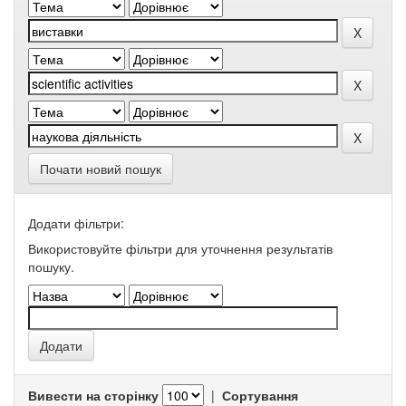
Почати новий пошук
Додати фільтри:
Використовуйте фільтри для уточнення результатів
пошуку.
Вивести на сторінку
|
Сортування