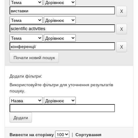
Почати новий пошук
Додати фільтри:
Використовуйте фільтри для уточнення результатів
пошуку.
Вивести на сторінку
|
Сортування