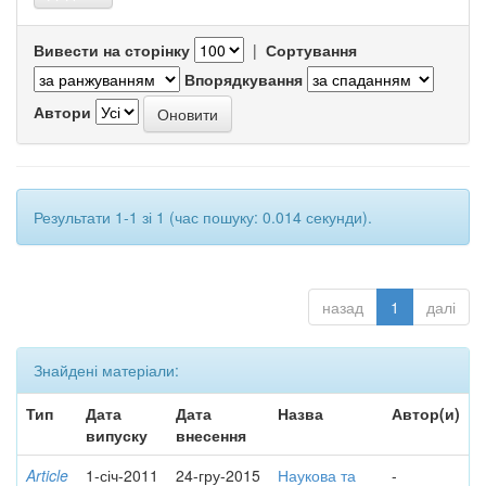
Вивести на сторінку
|
Сортування
Впорядкування
Автори
Результати 1-1 зі 1 (час пошуку: 0.014 секунди).
назад
1
далі
Знайдені матеріали:
Тип
Дата
Дата
Назва
Автор(и)
випуску
внесення
Article
1-січ-2011
24-гру-2015
Наукова та
-