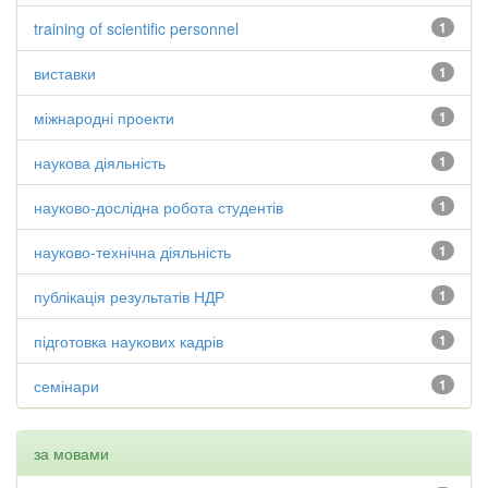
training of scientific personnel
1
виставки
1
міжнародні проекти
1
наукова діяльність
1
науково-дослідна робота студентів
1
науково-технічна діяльність
1
публікація результатів НДР
1
підготовка наукових кадрів
1
семінари
1
за мовами