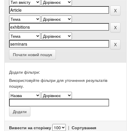
Почати новий пошук
Додати фільтри:
Використовуйте фільтри для уточнення результатів
пошуку.
Вивести на сторінку
|
Сортування