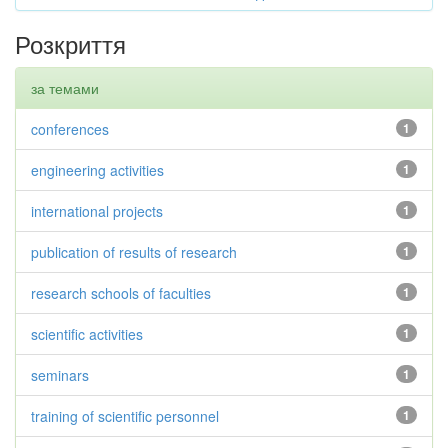
Розкриття
за темами
conferences
1
engineering activities
1
international projects
1
publication of results of research
1
research schools of faculties
1
scientific activities
1
seminars
1
training of scientific personnel
1