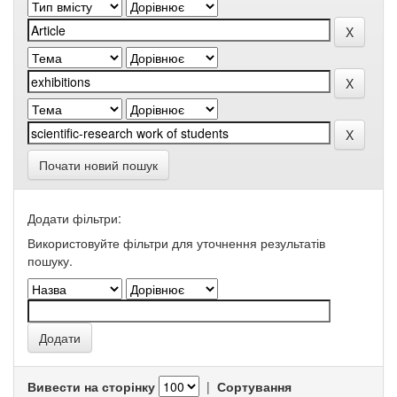
Почати новий пошук
Додати фільтри:
Використовуйте фільтри для уточнення результатів
пошуку.
Вивести на сторінку
|
Сортування