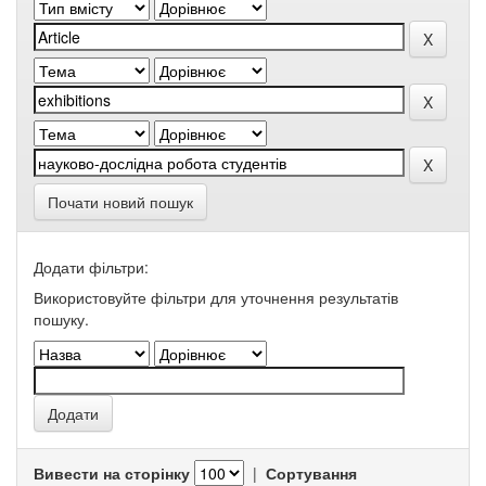
Почати новий пошук
Додати фільтри:
Використовуйте фільтри для уточнення результатів
пошуку.
Вивести на сторінку
|
Сортування