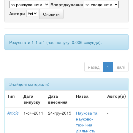
Впорядкування
Автори
Результати 1-1 зі 1 (час пошуку: 0.006 секунди).
назад
1
далі
Знайдені матеріали:
Тип
Дата
Дата
Назва
Автор(и)
випуску
внесення
Article
1-січ-2011
24-гру-2015
Наукова та
-
науково-
технічна
діяльність