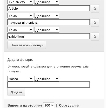
Почати новий пошук
Додати фільтри:
Використовуйте фільтри для уточнення результатів
пошуку.
Вивести на сторінку
|
Сортування