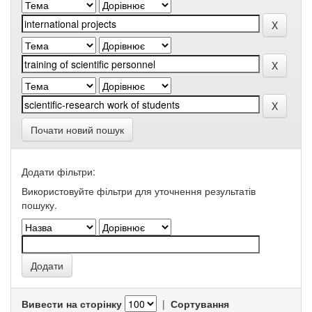
Почати новий пошук
Додати фільтри:
Використовуйте фільтри для уточнення результатів
пошуку.
Вивести на сторінку
|
Сортування