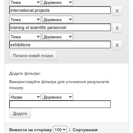
Почати новий пошук
Додати фільтри:
Використовуйте фільтри для уточнення результатів
пошуку.
Вивести на сторінку
|
Сортування