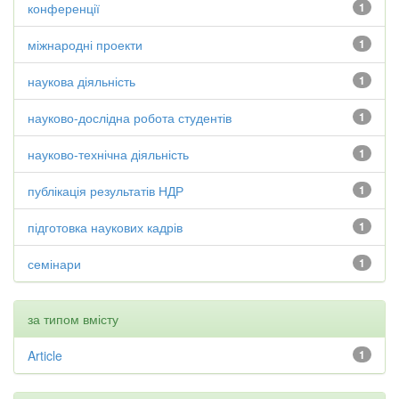
конференції
1
міжнародні проекти
1
наукова діяльність
1
науково-дослідна робота студентів
1
науково-технічна діяльність
1
публікація результатів НДР
1
підготовка наукових кадрів
1
семінари
1
за типом вмісту
Article
1