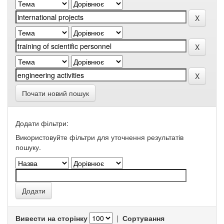
Почати новий пошук
Додати фільтри:
Використовуйте фільтри для уточнення результатів
пошуку.
Вивести на сторінку
|
Сортування