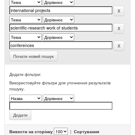
Почати новий пошук
Додати фільтри:
Використовуйте фільтри для уточнення результатів
пошуку.
Вивести на сторінку
|
Сортування