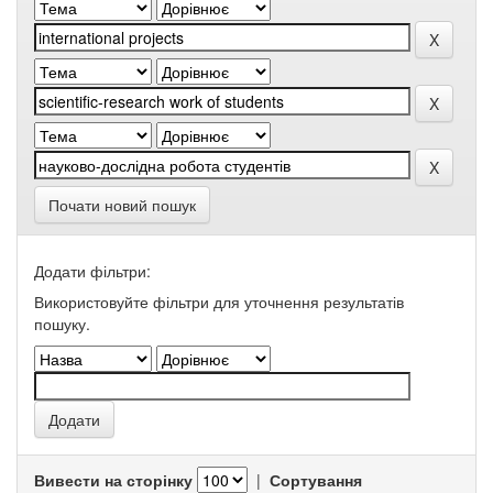
Почати новий пошук
Додати фільтри:
Використовуйте фільтри для уточнення результатів
пошуку.
Вивести на сторінку
|
Сортування