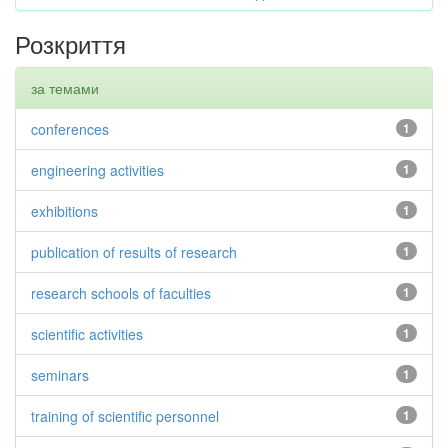
Розкриття
за темами
conferences
1
engineering activities
1
exhibitions
1
publication of results of research
1
research schools of faculties
1
scientific activities
1
seminars
1
training of scientific personnel
1