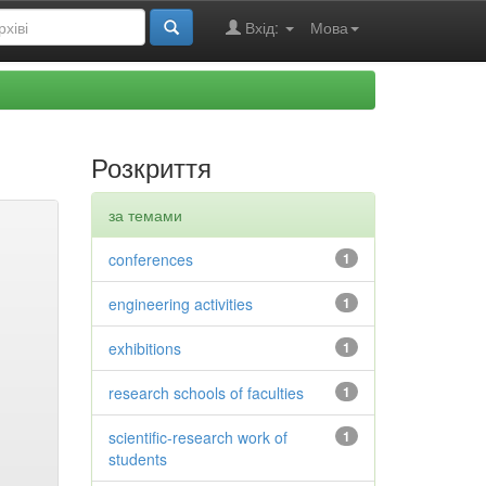
Вхід:
Мова
Розкриття
за темами
conferences
1
engineering activities
1
exhibitions
1
research schools of faculties
1
scientific-research work of
1
students