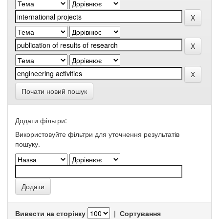
Почати новий пошук
Додати фільтри:
Використовуйте фільтри для уточнення результатів
пошуку.
Вивести на сторінку
|
Сортування