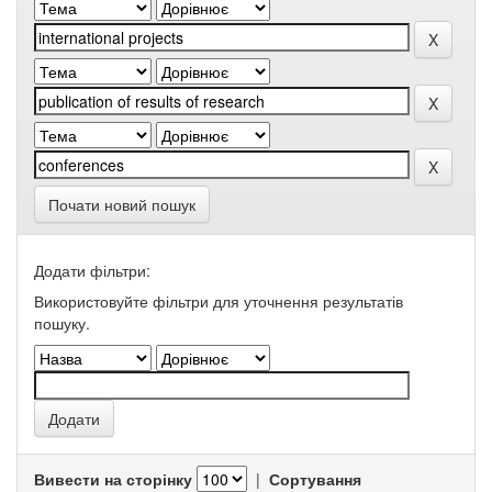
Почати новий пошук
Додати фільтри:
Використовуйте фільтри для уточнення результатів
пошуку.
Вивести на сторінку
|
Сортування