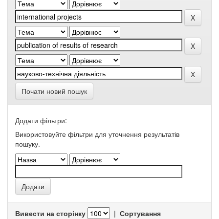
Почати новий пошук
Додати фільтри:
Використовуйте фільтри для уточнення результатів
пошуку.
Вивести на сторінку
|
Сортування