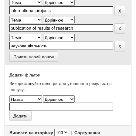
Почати новий пошук
Додати фільтри:
Використовуйте фільтри для уточнення результатів
пошуку.
Вивести на сторінку
|
Сортування