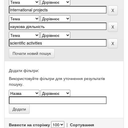
Почати новий пошук
Додати фільтри:
Використовуйте фільтри для уточнення результатів
пошуку.
Вивести на сторінку
|
Сортування