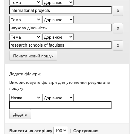
Почати новий пошук
Додати фільтри:
Використовуйте фільтри для уточнення результатів
пошуку.
Вивести на сторінку
|
Сортування