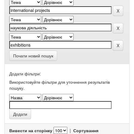
Почати новий пошук
Додати фільтри:
Використовуйте фільтри для уточнення результатів
пошуку.
Вивести на сторінку
|
Сортування