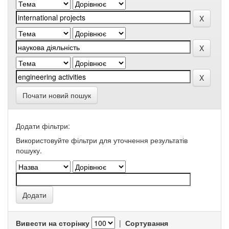
Почати новий пошук
Додати фільтри:
Використовуйте фільтри для уточнення результатів
пошуку.
Вивести на сторінку
|
Сортування