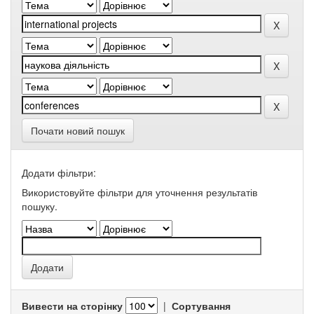
Почати новий пошук
Додати фільтри:
Використовуйте фільтри для уточнення результатів
пошуку.
Вивести на сторінку
|
Сортування