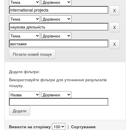
Почати новий пошук
Додати фільтри:
Використовуйте фільтри для уточнення результатів
пошуку.
Вивести на сторінку
|
Сортування