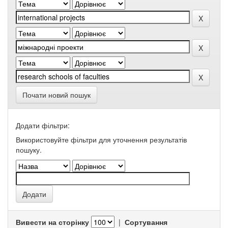
Почати новий пошук
Додати фільтри:
Використовуйте фільтри для уточнення результатів
пошуку.
Вивести на сторінку
|
Сортування