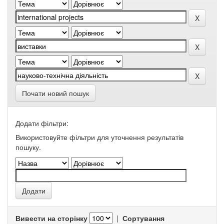
Почати новий пошук
Додати фільтри:
Використовуйте фільтри для уточнення результатів
пошуку.
Вивести на сторінку
|
Сортування